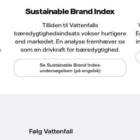
Sustainable Brand Index
Tilliden til Vattenfalls
bæredygtighedsindsats vokser hurtigere
E
end markedet. En analyse fremhæver os
i
å
som en drivkraft for bæredygtighed.
Se Sustainable Brand Index-
undersøgelsen (på engelsk)
Følg Vattenfall