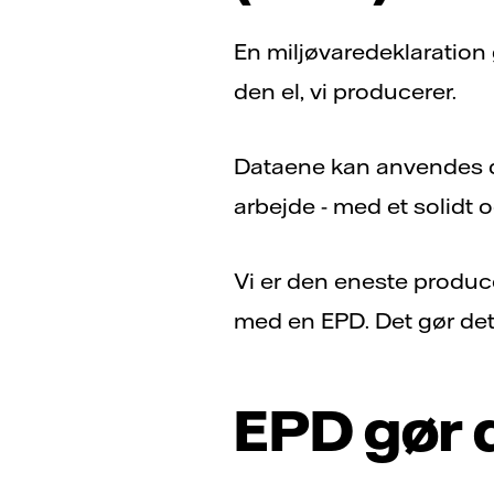
En miljøvaredeklaration
den el, vi producerer.
Dataene kan anvendes d
arbejde - med et solidt
Vi er den eneste produce
med en EPD. Det gør det 
EPD gør 