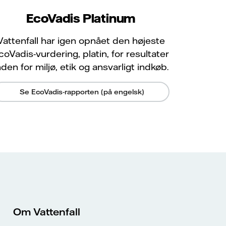
EcoVadis Platinum
Vattenfall har igen opnået den højeste
coVadis-vurdering, platin, for resultater
nden for miljø, etik og ansvarligt indkøb.
Se EcoVadis-rapporten (på engelsk)
Om Vattenfall