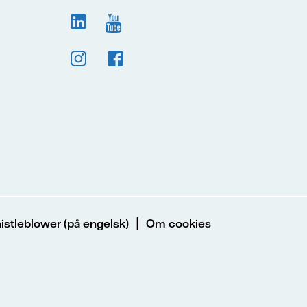
|
stleblower (på engelsk)
Om cookies