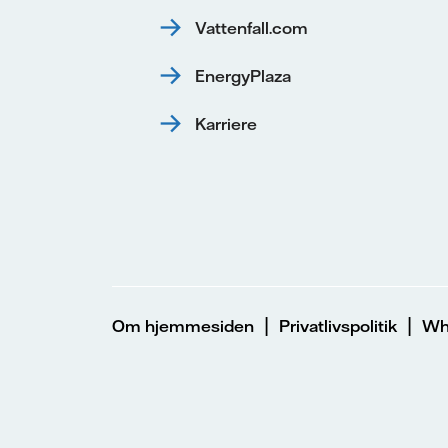
Vattenfall.com
EnergyPlaza
Karriere
|
|
Om hjemmesiden
Privatlivspolitik
Whi