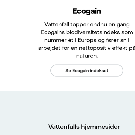
Ecogain
Vattenfall topper endnu en gang
Ecogains biodiversitetsindeks som
nummer ét i Europa og fører an i
arbejdet for en nettopositiv effekt p
naturen.
Se Ecogain-indekset
Vattenfalls hjemmesider