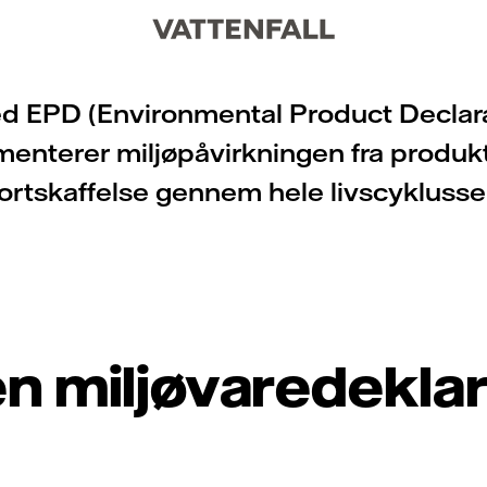
d EPD (Environmental Product Declar
enterer miljøpåvirkningen fra produkti
ortskaffelse gennem hele livscyklusse
en miljøvaredeklar