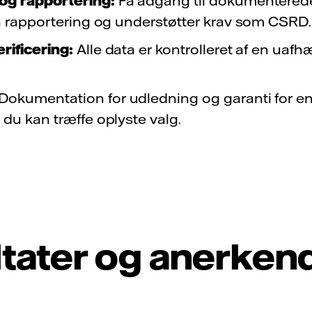
og rapportering:
Få adgang til dokumenterede
in rapportering og understøtter krav som CSRD.
rificering:
Alle data er kontrolleret af en uaf
Dokumentation for udledning og garanti for e
 du kan træffe oplyste valg.
tater og anerken