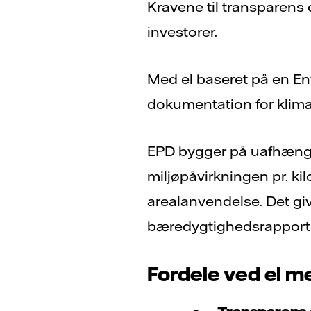
Kravene til transparens
investorer.
Med el baseret på en Env
dokumentation for klimaa
EPD bygger på uafhængige
miljøpåvirkningen pr. ki
arealanvendelse. Det giv
bæredygtighedsrapporte
Fordele ved el m