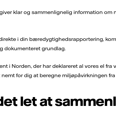
 giver klar og sammenlignelig information om m
irekte i din bæredygtighedsrapportering, ko
 og dokumenteret grundlag.
nt i Norden, der har deklareret al vores el fra 
nemt for dig at beregne miljøpåvirkningen fra d
det let at sammen