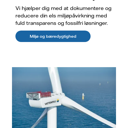
Vi hjælper dig med at dokumentere og
reducere din els miljøpåvirkning med
fuld transparens og fossilfri løsninger.
Miljø og bæredygtighed