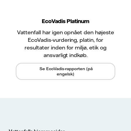
EcoVadis Platinum
Vattenfall har igen opnået den højeste
EcoVadis-vurdering, platin, for
resultater inden for miljø, etik og
ansvarligt indkøb.
Se EcoVadis-rapporten (på
engelsk)