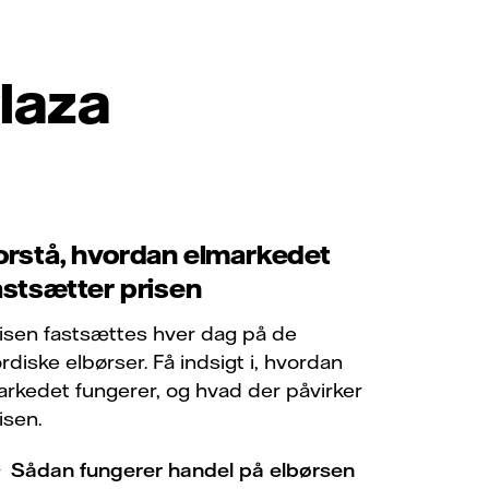
laza
orstå, hvordan elmarkedet
astsætter prisen
isen fastsættes hver dag på de
rdiske elbørser. Få indsigt i, hvordan
rkedet fungerer, og hvad der påvirker
isen.
Sådan fungerer handel på elbørsen