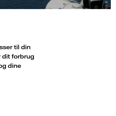
ser til din
 dit forbrug
 og dine