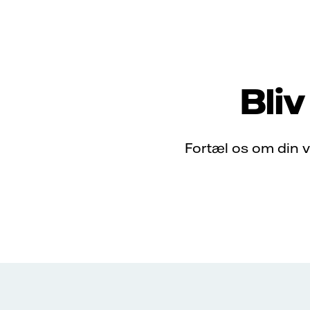
Bliv
Fortæl os om din v