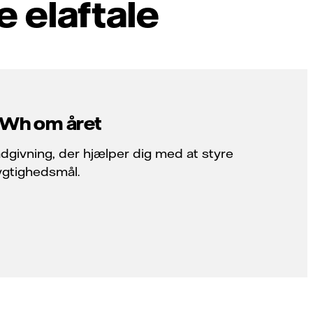
e elaftale
GWh om året
rådgivning, der hjælper dig med at styre
ygtighedsmål.