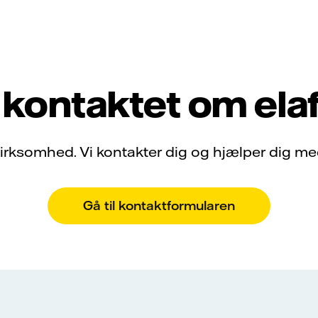
 kontaktet om ela
irksomhed. Vi kontakter dig og hjælper dig med
Gå til kontaktformularen