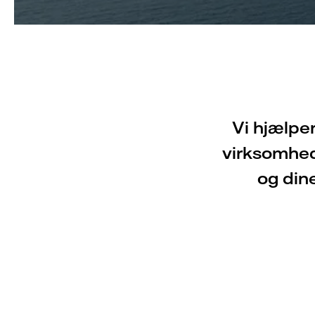
Vi hjælper
virksomhed.
og dine