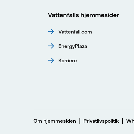
Vattenfalls hjemmesider
Vattenfall.com
EnergyPlaza
Karriere
|
|
Om hjemmesiden
Privatlivspolitik
Whi