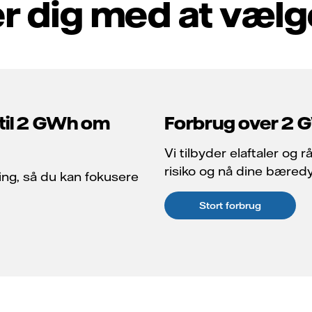
r dig med at vælg
til 2 GWh om
Forbrug over 2 
Vi tilbyder elaftaler og 
risiko og nå dine bæred
ning, så du kan fokusere
Stort forbrug