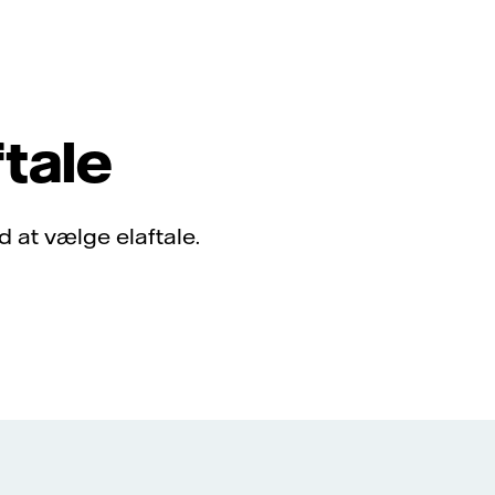
ftale
 at vælge elaftale.