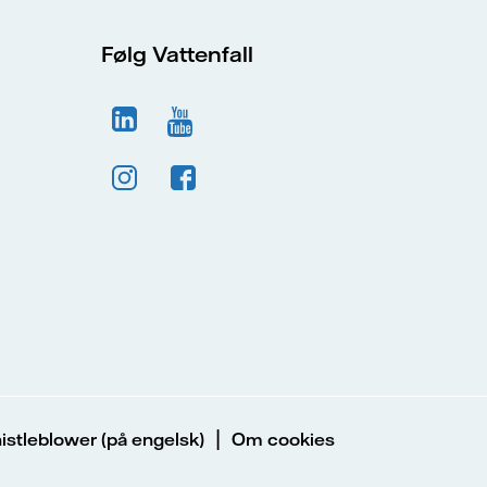
Følg Vattenfall
|
stleblower (på engelsk)
Om cookies