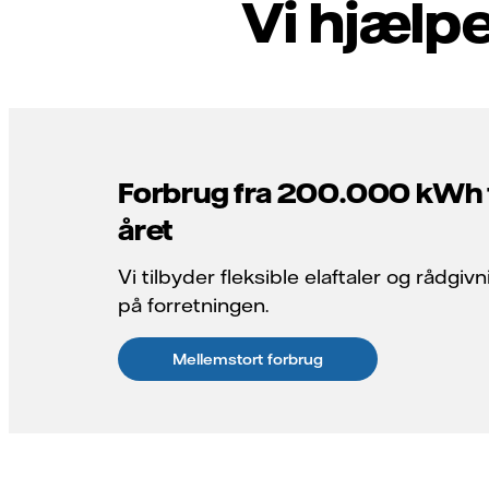
Vi hjælpe
Forbrug fra 200.000 kWh 
året
Vi tilbyder fleksible elaftaler og rådgiv
på forretningen.
Mellemstort forbrug